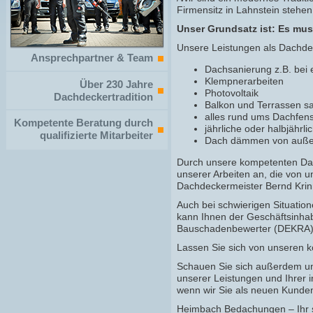
Firmensitz in Lahnstein stehe
Unser Grundsatz ist: Es muss
Unsere Leistungen als Dachdec
Ansprechpartner & Team
Dachsanierung z.B. bei 
Klempnerarbeiten
Über 230 Jahre
Photovoltaik
Dachdeckertradition
Balkon und Terrassen s
alles rund ums Dachfens
Kompetente Beratung durch
jährliche oder halbjährl
qualifizierte Mitarbeiter
Dach dämmen von außen
Durch unsere kompetenten Dach
unserer Arbeiten an, die von 
Dachdeckermeister Bernd Krin
Auch bei schwierigen Situatio
kann Ihnen der Geschäftsinhab
Bauschadenbewerter (DEKRA) 
Lassen Sie sich von unseren 
Schauen Sie sich außerdem uns
unserer Leistungen und Ihrer 
wenn wir Sie als neuen Kunde
Heimbach Bedachungen – Ihr 