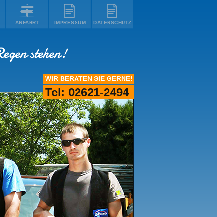
ANFAHRT
IMPRESSUM
DATENSCHUTZ
WIR BERATEN SIE GERNE!
Tel: 02621-2494