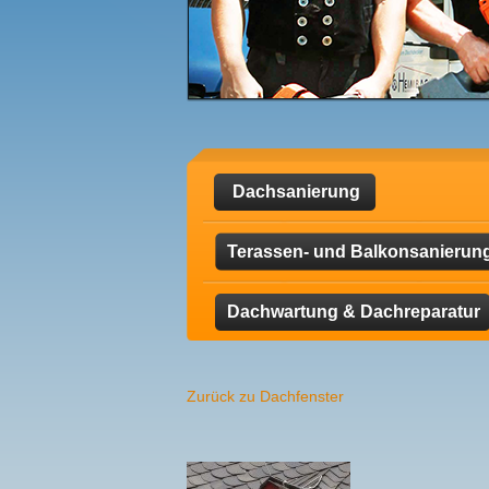
Dachsanierung
Terassen- und Balkonsanierun
Dachwartung & Dachreparatur
Zurück zu Dachfenster