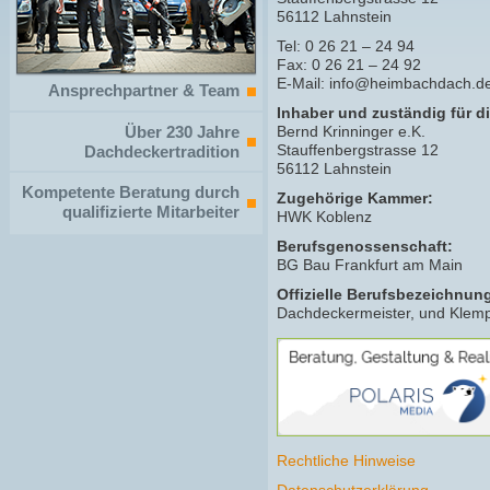
56112 Lahnstein
Tel: 0 26 21 – 24 94
Fax: 0 26 21 – 24 92
E-Mail: info@heimbachdach.d
Ansprechpartner & Team
Inhaber und zuständig für di
Über 230 Jahre
Bernd Krinninger e.K.
Stauffenbergstrasse 12
Dachdeckertradition
56112 Lahnstein
Kompetente Beratung durch
Zugehörige Kammer:
qualifizierte Mitarbeiter
HWK Koblenz
Berufsgenossenschaft:
BG Bau Frankfurt am Main
Offizielle Berufsbezeichnun
Dachdeckermeister, und Klemp
Rechtliche Hinweise