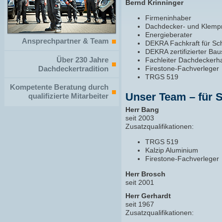
Bernd Krinninger
Firmeninhaber
Dachdecker- und Klemp
Energieberater
Ansprechpartner & Team
DEKRA Fachkraft für Sc
DEKRA zertifizierter B
Über 230 Jahre
Fachleiter Dachdecker
Dachdeckertradition
Firestone-Fachverleger
TRGS 519
Kompetente Beratung durch
Unser Team – für S
qualifizierte Mitarbeiter
Herr Bang
seit 2003
Zusatzqualifikationen:
TRGS 519
Kalzip Aluminium
Firestone-Fachverleger
Herr Brosch
seit 2001
Herr Gerhardt
seit 1967
Zusatzqualifikationen: