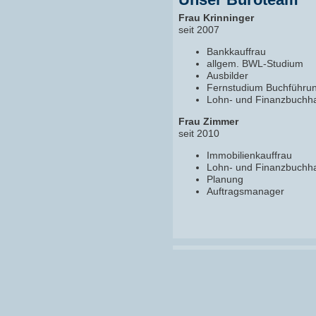
Frau Krinninger
seit 2007
Bankkauffrau
allgem. BWL-Studium
Ausbilder
Fernstudium Buchführu
Lohn- und Finanzbuchha
Frau Zimmer
seit 2010
Immobilienkauffrau
Lohn- und Finanzbuchha
Planung
Auftragsmanager