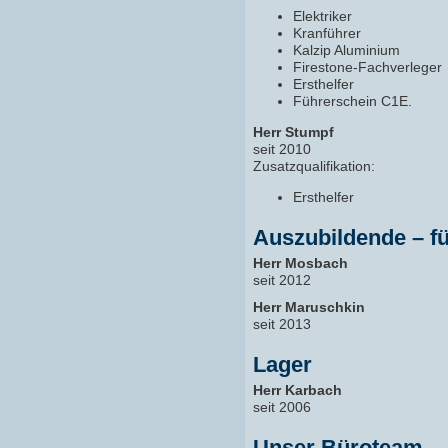
Elektriker
Kranführer
Kalzip Aluminium
Firestone-Fachverleger
Ersthelfer
Führerschein C1E.
Herr Stumpf
seit 2010
Zusatzqualifikation:
Ersthelfer
Auszubildende – f
Herr Mosbach
seit 2012
Herr Maruschkin
seit 2013
Lager
Herr Karbach
seit 2006
Unser Büroteam