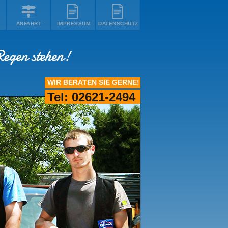
ANFAHRT
IMPRESSUM
DATENSCHUTZ
WIR BERATEN SIE GERNE!
Tel: 02621-2494