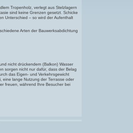
dlem Tropenholz, verlegt aus Stelzlagern
tasie sind keine Grenzen gesetzt. Schicke
n Unterschied – so wird der Aufenthalt
rschiedene Arten der Bauwerksabdichtung
 und nicht drückendem (Balkon) Wasser
sorgen nicht nur dafür, dass der Belag
t durch das Eigen- und Verkehrsgewicht
i, eine lange Nutzung der Terrasse oder
über freuen, während Ihre Besucher bei