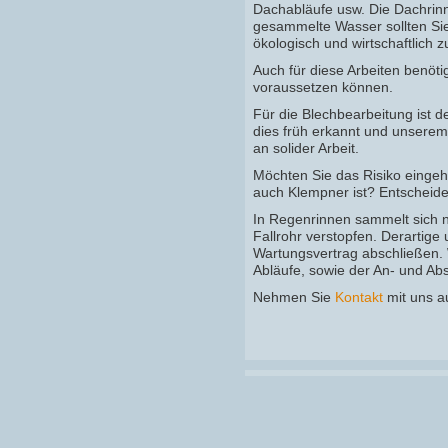
Dachabläufe usw. Die Dachrinne
gesammelte Wasser sollten Sie 
ökologisch und wirtschaftlich
Auch für diese Arbeiten benöt
voraussetzen können.
Für die Blechbearbeitung ist 
dies früh erkannt und unsere
an solider Arbeit.
Möchten Sie das Risiko einge
auch Klempner ist? Entscheiden
In Regenrinnen sammelt sich 
Fallrohr verstopfen. Derartig
Wartungsvertrag abschließen. 
Abläufe, sowie der An- und Ab
Nehmen Sie
Kontakt
mit uns au