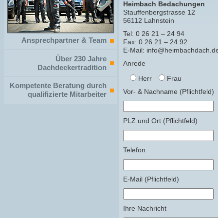
Heimbach Bedachungen
Stauffenbergstrasse 12
56112 Lahnstein
Tel: 0 26 21 – 24 94
Ansprechpartner & Team
Fax: 0 26 21 – 24 92
E-Mail: info@heimbachdach.d
Über 230 Jahre
Anrede
Dachdeckertradition
Herr
Frau
Kompetente Beratung durch
Vor- & Nachname (Pflichtfeld)
qualifizierte Mitarbeiter
PLZ und Ort (Pflichtfeld)
Telefon
E-Mail (Pflichtfeld)
Ihre Nachricht